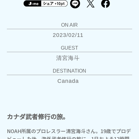
ON AIR
2023/02/11
GUEST
清宮海斗
DESTINATION
Canada
カナダ武者修行の旅。
NOAH所属のプロレスラー清宮海斗さん。19歳でプロデ
ビューした後、海外武者修行の旅に。1日およそ12時間