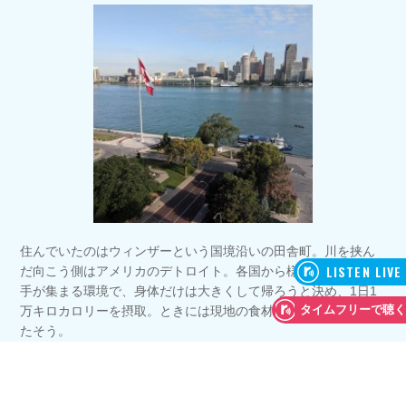
住んでいたのはウィンザーという国境沿いの田舎町。川を挟ん
だ向こう側はアメリカのデトロイト。各国から様々な体格の選
手が集まる環境で、身体だけは大きくして帰ろうと決め、1日1
万キロカロリーを摂取。ときには現地の食材でちゃんこも作っ
たそう。