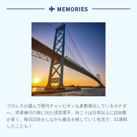
MEMORIES
プロレスが盛んで歴代チャンピオンも多数輩出しているカナダ
へ、武者修行の旅に出た清宮選手。向こうは日本以上に試合数
が多く、毎日試合をしながら拠点を移していく生活で、21連戦
したことも！