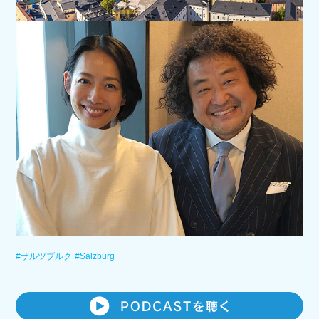
#ザルツブルク
#Salzburg