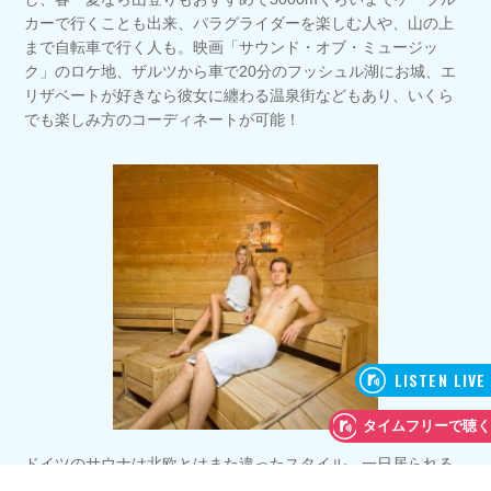
カーで行くことも出来、パラグライダーを楽しむ人や、山の上
まで自転車で行く人も。映画「サウンド・オブ・ミュージッ
ク」のロケ地、ザルツから車で20分のフッシュル湖にお城、エ
リザベートが好きなら彼女に纏わる温泉街などもあり、いくら
でも楽しみ方のコーディネートが可能！
ドイツのサウナは北欧とはまた違ったスタイル。一日居られる
ような施設だと、ヌーディストゾーンと水着を着て遊べるゾー