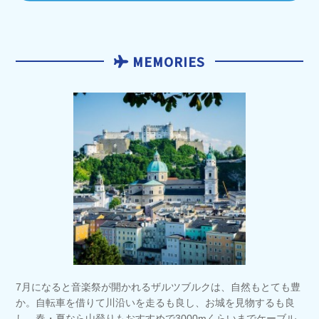
MEMORIES
7月になると音楽祭が開かれるザルツブルクは、自然もとても豊
か。自転車を借りて川沿いを走るも良し、お城を見物するも良
し、春・夏なら山登りもおすすめで3000mくらいまでケーブル