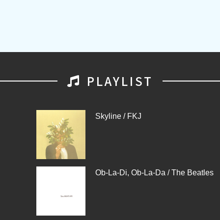
PLAYLIST
Skyline / FKJ
Ob-La-Di, Ob-La-Da / The Beatles