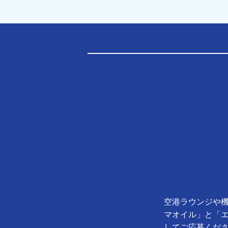
空港ラウンジや機
マオイル」と「
してご応募くだ