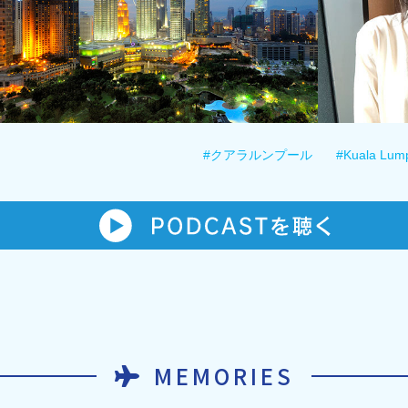
#クアラルンプール
#Kuala Lum
MEMORIES