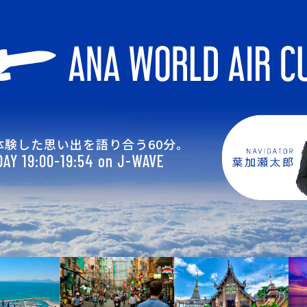
体験した思い出を語り合う60分。
AY 19:00-19:54 on J-WAVE