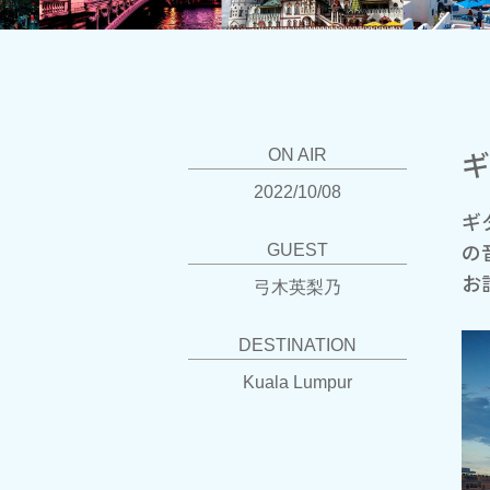
ギ
ON AIR
2022/10/08
ギ
の
GUEST
お
弓木英梨乃
DESTINATION
Kuala Lumpur