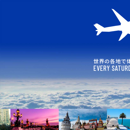
世界の各地で
EVERY SATURD