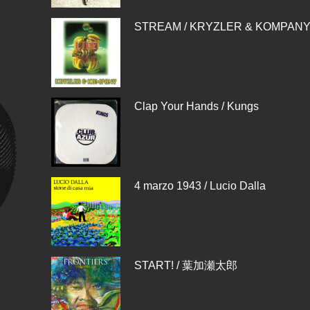
STREAM / KRYZLER & KOMPAN
Clap Your Hands / Kungs
4 marzo 1943 / Lucio Dalla
START! / 葉加瀬太郎