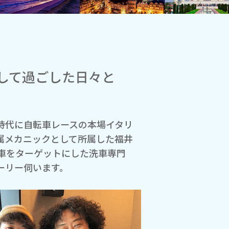
して過ごした日々と
時代に自転車レースの本場イタリ
属メカニックとして所属した福井
車をターゲットにした洗車専門
ーリー伺います。