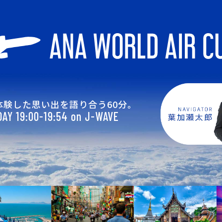
体験した思い出を語り合う60分。
AY 19:00-19:54 on J-WAVE