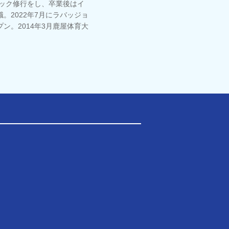
ニック修行をし、卒業後はイ
。2022年7月にラバッジョ
ン。2014年3月鹿屋体育大