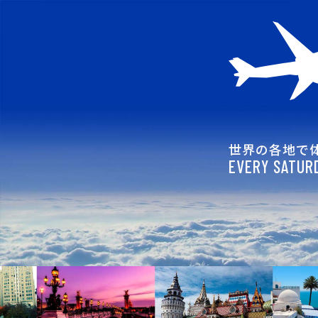
世界の各地で
EVERY SATURD