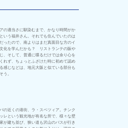
アの適当さに馴染むまで、かなり時間がか
という福井さん。それでも住んでいたのは
だったので、南よりはまだ真面目な方のイ
文化を学んだかも？ リストランテの賑や
じ、そして、普通に喋るだけでは余り心を
くれず、ちょっとふざけた時に初めて認め
る感じなどは、地元大阪と似ている部分も
そう。
バの近くの港街、ラ・スペツィア。チンク
ッレという観光地が有名な所で、様々な壁
家が建ち並び、狭い道も沢山のバスが行き