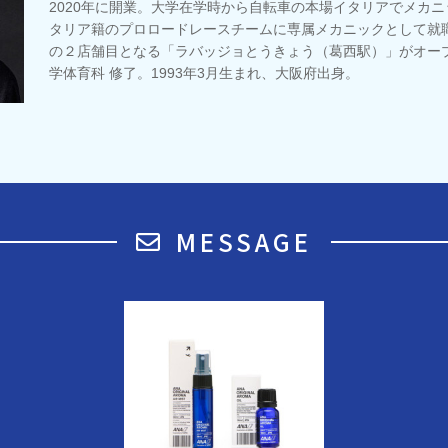
2020年に開業。大学在学時から自転車の本場イタリアでメカ
タリア籍のプロロードレースチームに専属メカニックとして就職
の２店舗目となる「ラバッジョとうきょう（葛西駅）」がオープ
学体育科 修了。1993年3月生まれ、大阪府出身。
MESSAGE