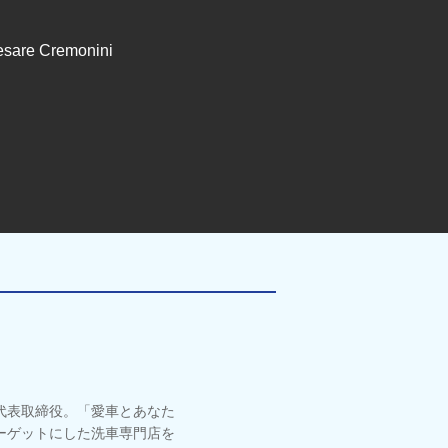
esare Cremonini
代表取締役。「愛車とあなた
ーゲットにした洗車専門店を