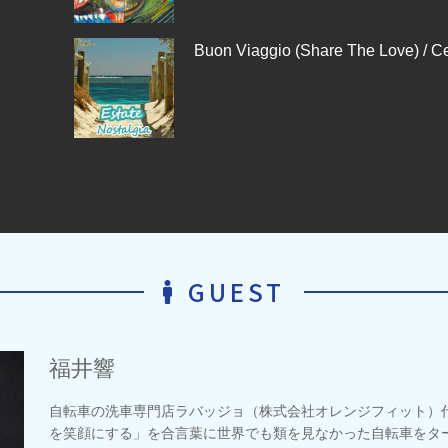
Buon Viaggio (Share The Love) / C
GUEST
福井響
自転車の洗車専門店ラバッジョ（株式会社オレンジフィット）
を笑顔にする」を合言葉に世界でも類を見なかった自転車をタ