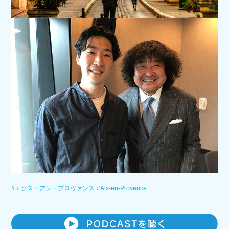
#エクス・アン・プロヴァンス
#Aix-en-Provence