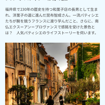
福井県で230年の歴史を持つ和菓子店の長男として生ま
れ、洋菓子の道に進んだ昆布智成さん。一流パティシエ
たちが腕を競うフランスに渡り学んだこと、さらに、南
仏エクス＝アン＝プロヴァンスで感銘を受けた景色と
は？ 人気パティシエのライフストーリーを伺います。