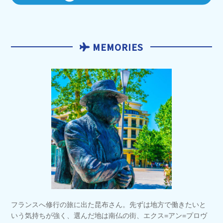
MEMORIES
フランスへ修行の旅に出た昆布さん。先ずは地方で働きたいと
いう気持ちが強く、選んだ地は南仏の街、エクス=アン=プロヴ