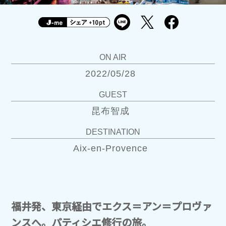
ON AIR
2022/05/28
GUEST
昆布智成
DESTINATION
Aix-en-Provence
福井発、東京経由でエクス＝アン＝プロヴァ
ンスへ。パティシエ修行の旅。