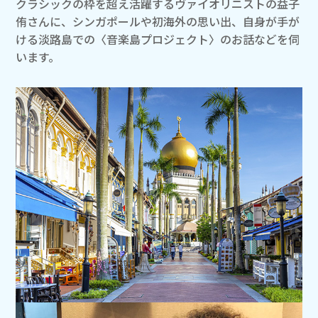
クラシックの枠を超え活躍するヴァイオリニストの益子
侑さんに、シンガポールや初海外の思い出、自身が手が
ける淡路島での〈音楽島プロジェクト〉のお話などを伺
います。