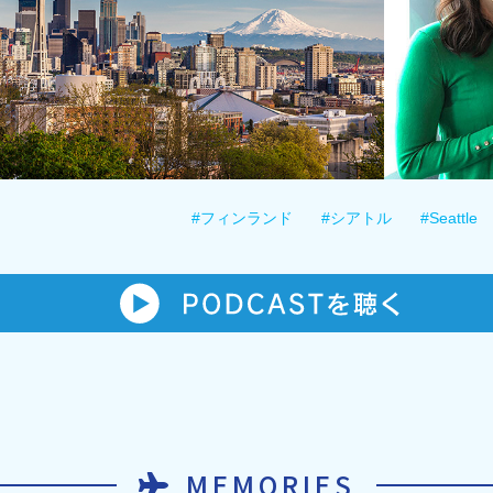
#フィンランド
#シアトル
#Seattle
MEMORIES