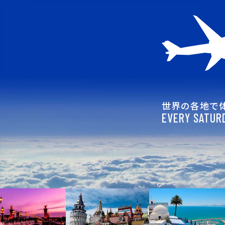
世界の各地で
EVERY SATURD