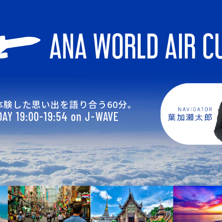
体験した思い出を語り合う60分。
AY 19:00-19:54 on J-WAVE