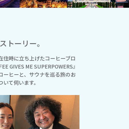
フストーリー。
在住時に立ち上げたコーヒーブロ
 GIVES ME SUPERPOWERS』
コーヒーと、サウナを巡る旅のお
ついて伺います。