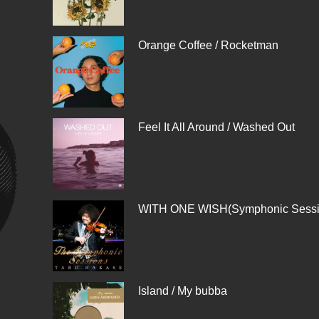
Orange Coffee / Rocketman
Feel It All Around / Washed Out
WITH ONE WISH(Symphonic Ses
Island / My bubba