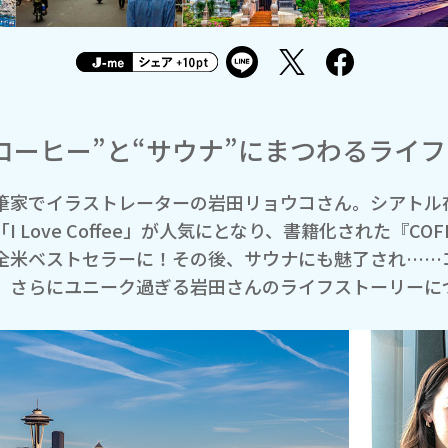
コーヒー”と“サウナ”にまつわるライ
筆家でイラストレーターの岩田リョウコさん。シアトル
I Love Coffee」が人気にとなり、書籍化された『COFFEE
全米ベストセラーに！その後、サウナにも魅了され……
、さらにユニーク過ぎる岩田さんのライフストーリーに