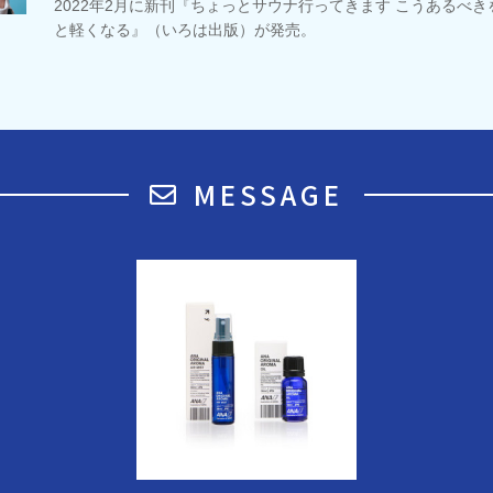
2022年2月に新刊『ちょっとサウナ行ってきます こうあるべ
と軽くなる』（いろは出版）が発売。
MESSAGE