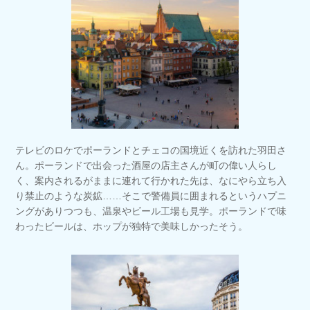
テレビのロケでポーランドとチェコの国境近くを訪れた羽田さ
ん。ポーランドで出会った酒屋の店主さんが町の偉い人らし
く、案内されるがままに連れて行かれた先は、なにやら立ち入
り禁止のような炭鉱……そこで警備員に囲まれるというハプニ
ングがありつつも、温泉やビール工場も見学。ポーランドで味
わったビールは、ホップが独特で美味しかったそう。