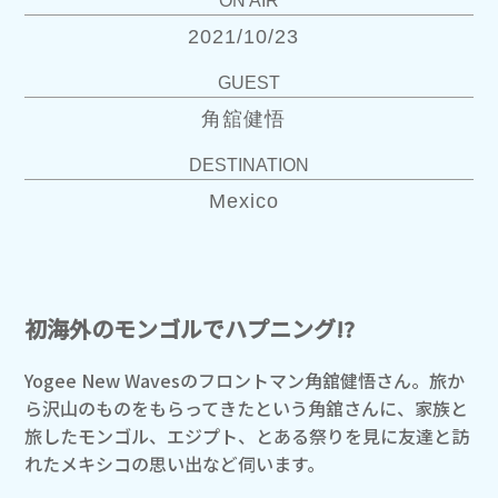
ON AIR
2021/10/23
GUEST
角舘健悟
DESTINATION
Mexico
初海外のモンゴルでハプニング!?
Yogee New Wavesのフロントマン角舘健悟さん。旅か
ら沢山のものをもらってきたという角舘さんに、家族と
旅したモンゴル、エジプト、とある祭りを見に友達と訪
れたメキシコの思い出など伺います。