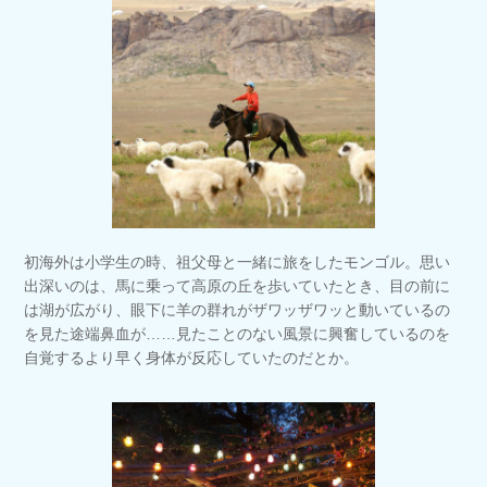
初海外は小学生の時、祖父母と一緒に旅をしたモンゴル。思い
出深いのは、馬に乗って高原の丘を歩いていたとき、目の前に
は湖が広がり、眼下に羊の群れがザワッザワッと動いているの
を見た途端鼻血が……見たことのない風景に興奮しているのを
自覚するより早く身体が反応していたのだとか。