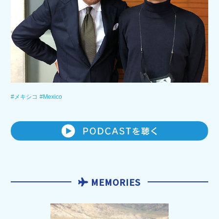
#メキシコ
#Mexico
MEMORIES