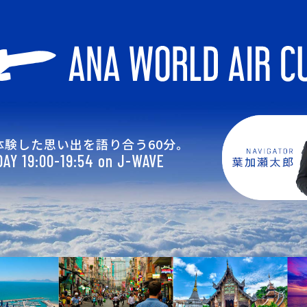
体験した思い出を語り合う60分。
AY 19:00-19:54 on J-WAVE