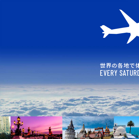
世界の各地で
EVERY SATURD