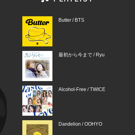
Butter / BTS
最初から今まで / Ryu
Alcohol-Free / TWICE
Dandelion / OOHYO