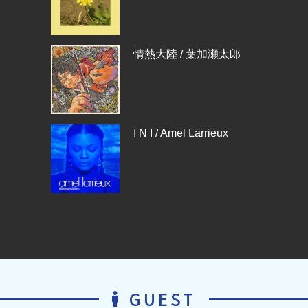
情熱大陸 / 葉加瀬太郎
I N I / Amel Larrieux
GUEST