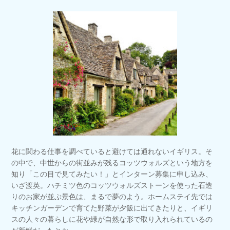
花に関わる仕事を調べていると避けては通れないイギリス。そ
の中で、中世からの街並みが残るコッツウォルズという地方を
知り「この目で見てみたい！」とインターン募集に申し込み、
いざ渡英。ハチミツ色のコッツウォルズストーンを使った石造
りのお家が並ぶ景色は、まるで夢のよう。ホームステイ先では
キッチンガーデンで育てた野菜が夕飯に出てきたりと、イギリ
スの人々の暮らしに花や緑が自然な形で取り入れられているの