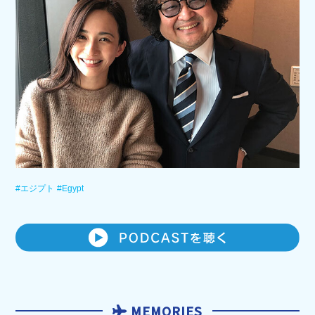
#エジプト
#Egypt
MEMORIES