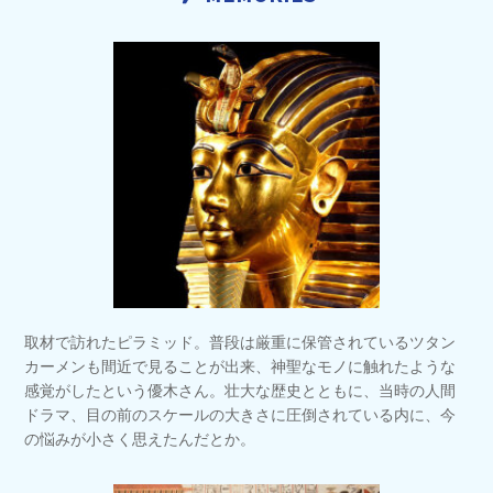
取材で訪れたピラミッド。普段は厳重に保管されているツタン
カーメンも間近で見ることが出来、神聖なモノに触れたような
感覚がしたという優木さん。壮大な歴史とともに、当時の人間
ドラマ、目の前のスケールの大きさに圧倒されている内に、今
の悩みが小さく思えたんだとか。