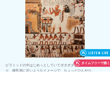
ピラミッドの中はじめっとしていてポタポタと水が滴っていた
り、鍾乳洞に近いようなイメージで、ちょっとひんやり。
足場を組んでいる場所は歩きやすく整備されているものの、普
段解放されておらず研究のためにしか入れない場所は、さなが
らインディ・ジョーンズのような冒険感！ 未知の世界にドキ
ドキしたそう。