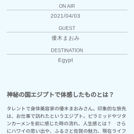
ON AIR
2021/04/03
GUEST
優木まおみ
DESTINATION
Egypt
神秘の国エジプトで体感したものとは？
タレントで身体美容家の優木まおみさん。印象的な旅先
は、お仕事で訪れたというエジプト。ピラミッドやツタ
ンカーメンを前に感じた時の流れ、人生感とは？ さら
にハワイの思い出や、ふるさと佐賀の魅力、現在ライフ