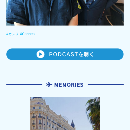
#カンヌ
#Cannes
MEMORIES