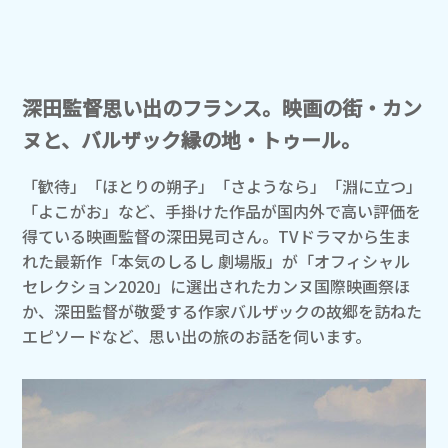
深田監督思い出のフランス。映画の街・カン
ヌと、バルザック縁の地・トゥール。
「歓待」「ほとりの朔子」「さようなら」「淵に立つ」
「よこがお」など、手掛けた作品が国内外で高い評価を
得ている映画監督の深田晃司さん。TVドラマから生ま
れた最新作「本気のしるし 劇場版」が「オフィシャル
セレクション2020」に選出されたカンヌ国際映画祭ほ
か、深田監督が敬愛する作家バルザックの故郷を訪ねた
エピソードなど、思い出の旅のお話を伺います。