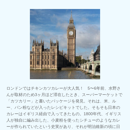
ロンドンではチキンカツカレーが大人気！ 5〜6年前、水野さ
んが取材のため3ヶ月ほど滞在したとき、スーパーマーケットで
「カツカリー」と書いたパッケージを発見。それは、米、ル
ー、パン粉などが入ったレシピキットでした。そもそも日本の
カレーはイギリス経由で入ってきたもの。1800年代、イギリス
人が独自に編み出した、小麦粉を使ったシチューのようなカレ
ーが作られていたという史実があり、それが明治維新の頃に日