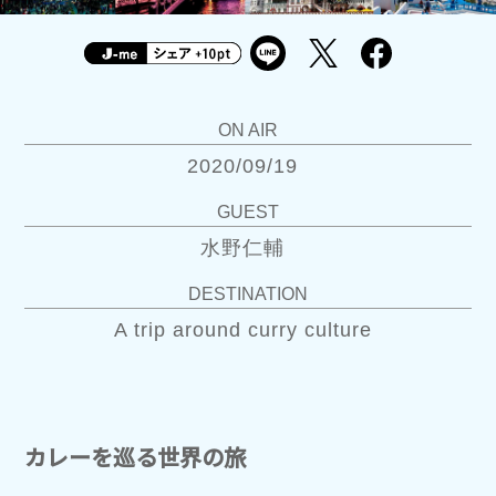
ON AIR
2020/09/19
GUEST
水野仁輔
DESTINATION
A trip around curry culture
カレーを巡る世界の旅