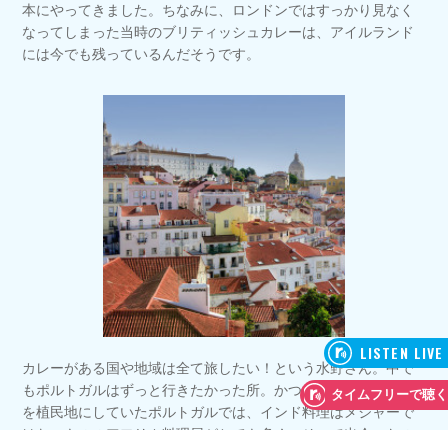
本にやってきました。ちなみに、ロンドンではすっかり見なく
なってしまった当時のブリティッシュカレーは、アイルランド
には今でも残っているんだそうです。
カレーがある国や地域は全て旅したい！という水野さん。中で
もポルトガルはずっと行きたかった所。かつてインドのゴア州
を植民地にしていたポルトガルでは、インド料理はメジャーで
はないもののアフリカ料理屋がとても多く、そこで出会ったの