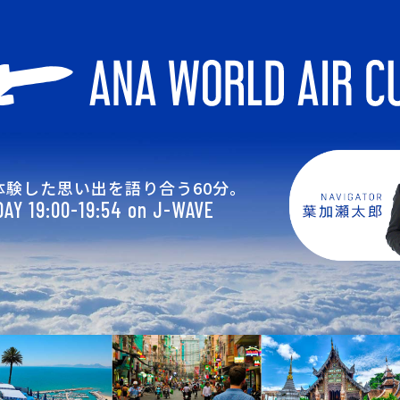
体験した思い出を語り合う60分。
AY 19:00-19:54 on J-WAVE