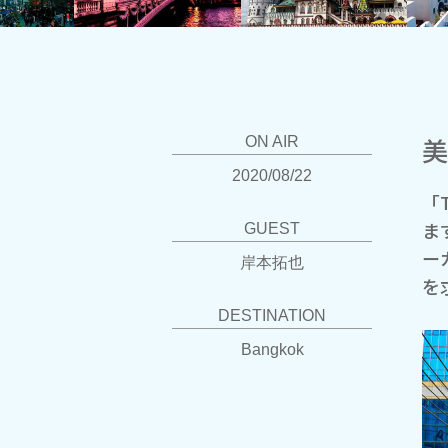
ON AIR
2020/08/22
「
ま
GUEST
ー
岸本拓也
を
DESTINATION
Bangkok