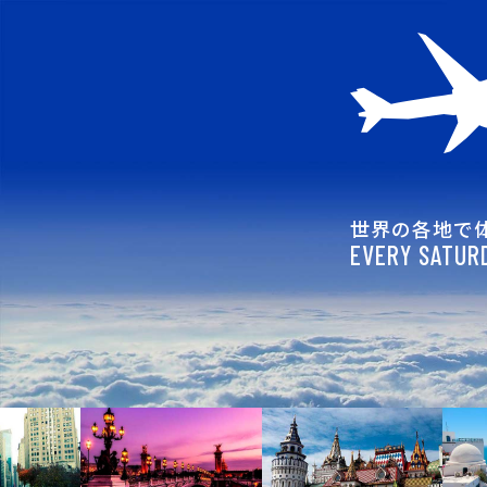
世界の各地で
EVERY SATURD