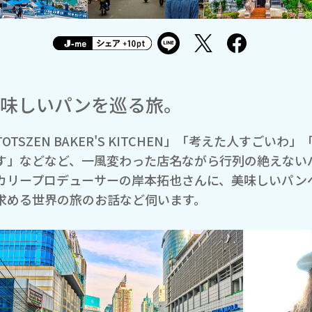
美味しいパンを巡る旅。
TOTSZEN BAKER'S KITCHEN」「考えた人すご
す」などなど、一風変わった店名ながら行列の絶えない
カリープロデューサーの岸本拓也さんに、美味しいパン
求める世界の旅のお話など伺います。