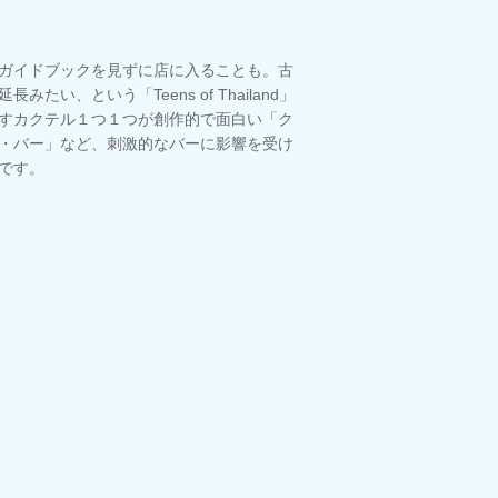
ガイドブックを見ずに店に入ることも。古
長みたい、という「Teens of Thailand」
すカクテル１つ１つが創作的で面白い「ク
・バー」など、刺激的なバーに影響を受け
です。