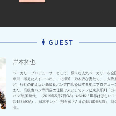
GUEST
岸本拓也
ベーカリープロデューサーとして、様々な人気ベーカリーを全
奈川「考えた人すごいわ」、北海道「乃木坂な妻たち」、大阪
ど、行列の絶えない高級食パン専門店を日本各地にプロデュー
また、高級食パン専門店の仕掛け人としてテレビ東京系列「ガイア
パン”戦国時代」（2019年5月7日OA）やNHK「世界はほしいモ
2月27日OA）、日本テレビ「明石家さんまの転職DE天職」（20
演。