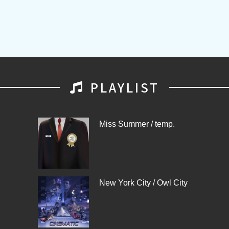
PLAYLIST
Miss Summer / temp.
New York City / Owl City