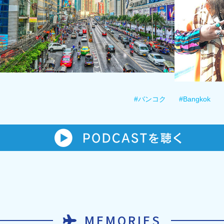
#バンコク
#Bangkok
MEMORIES