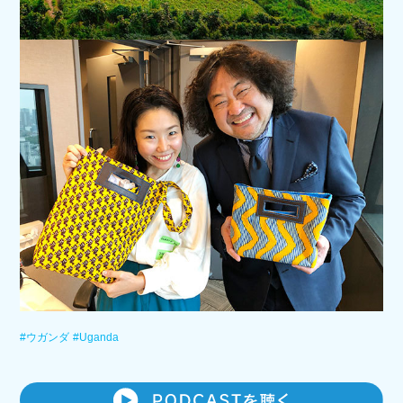
#ウガンダ
#Uganda