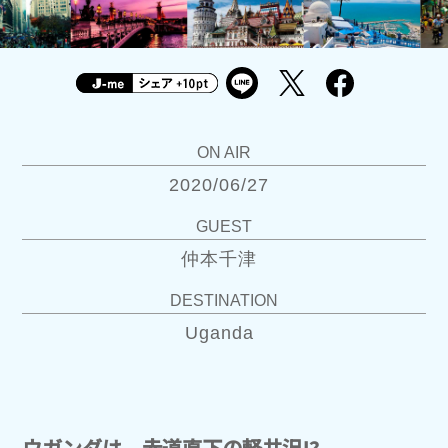
ON AIR
2020/06/27
GUEST
仲本千津
DESTINATION
Uganda
ウガンダは、赤道直下の軽井沢!?