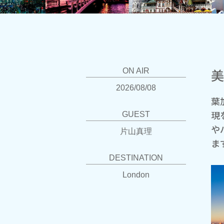
美
ON AIR
2026/08/08
葉
現
GUEST
や
片山真理
ま
DESTINATION
London