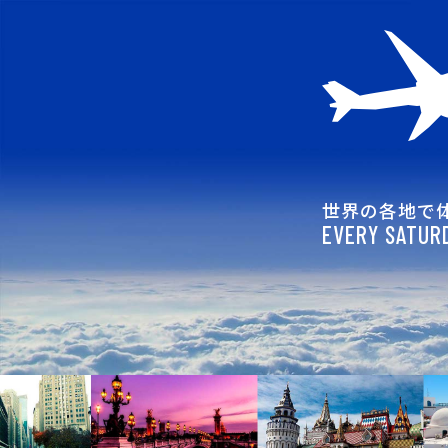
世界の各地で
EVERY SATURD