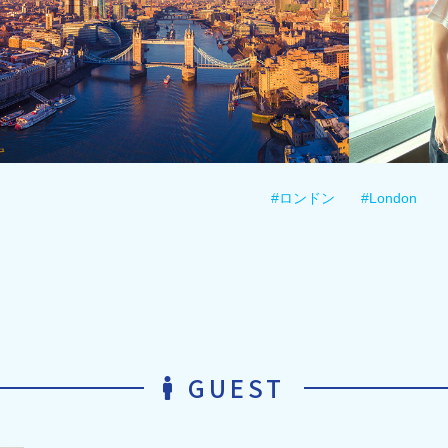
#ロンドン
#London
GUEST