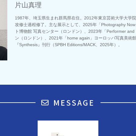
片山真理
1987年、埼玉県生まれ群馬県在住。2012年東京芸術大学大
攻修士過程修了。主な展示として、2025年「Photography 
ト博物館 写真センター（ロンドン）、2023年「Performer and P
ン（ロンドン）、2021年「home again」ヨーロッパ写真美
『Synthesis』刊行（SPBH Editions/MACK、2025年）。
MESSAGE