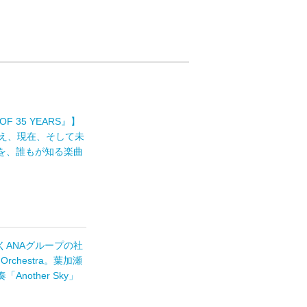
 35 YEARS』】
え、現在、そして未
を、誰もが知る楽曲
ANAグループの社
rchestra。葉加瀬
other Sky」