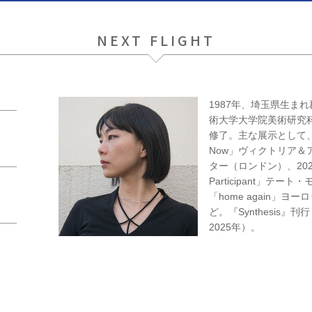
NEXT FLIGHT
1987年、埼玉県生まれ
術大学大学院美術研究
修了。主な展示として、202
Now」ヴィクトリア＆
ター（ロンドン）、2023年
Participant」テー
「home again」
ど。『Synthesis』刊行（
2025年）。