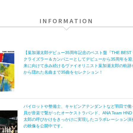
INFORMATION
【葉加瀬太郎デビュー35周年記念のベスト盤『THE BEST OF
クライズラー＆カンパニーとしてデビューから35周年を迎
来に向けて歩み続けるヴァイオリニスト葉加瀬太郎の軌跡
から隠れた名曲まで35曲をセレクション！
パイロットや整備士、キャビンアテンダントなど羽田で働く
員が音楽で繋がったオーケストラバンド、ANA Team HND O
太郎の呼びかけをきっかけに実現したコラボレーション演奏「An
の映像を公開中です。