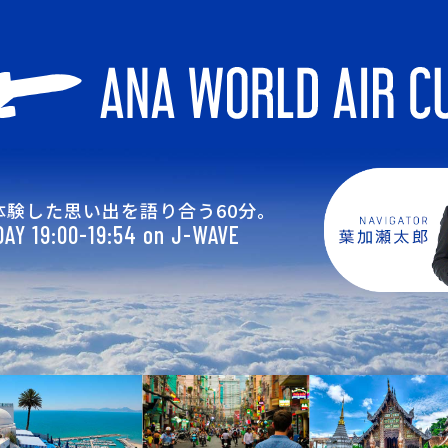
体験した思い出を語り合う60分。
AY 19:00-19:54 on J-WAVE