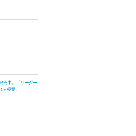
評発売中。「リーダー
れる極意。