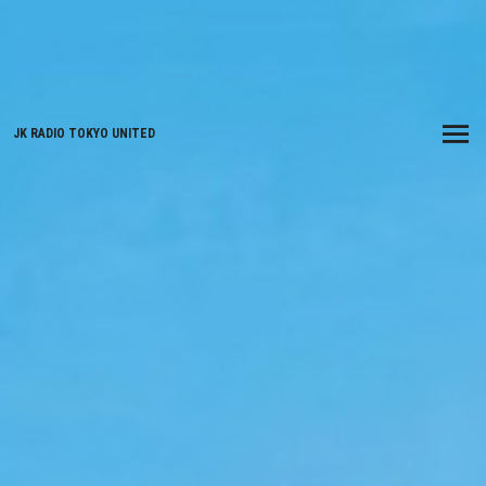
JK RADIO TOKYO UNITED
Menu