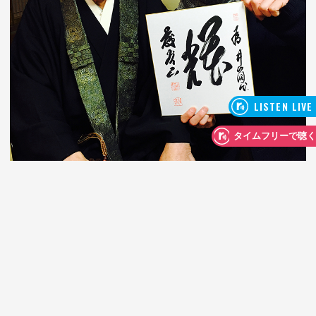
「初めは地元の長老さんもたくさん来てくれたりしたん
ですが、だんだん広まってそのうち広島市内の星が見え