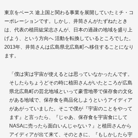
東京をベース 途上国と関わる事業を展開していたミチ・コ
ーポレーションです。しかし、井筒さんがたずねたとき
は、代表の植田紘栄志さんが、日本の過疎の地域を盛り上
げよう、という方向へ 活動を転換しているところでした。
2013年、井筒さんは広島県北広島町へ移住することになり
ます。
「僕は実は宇宙が使えるとは思っていなかったんです。
そしたらちょうどその時に植田さんがいたところが広島
県北広島町の芸北地域といって豪雪地帯で保存食の文化
がある地域で、保存食を商品化しようというアイディア
があがっていました。そこで僕が『宇宙のことをやって
ます』と言ったら、『じゃあ、保存食を宇宙食にして
NASAに売ったら面白いんじゃない？』と植田さんから
アイディアが出て来て、そのときに、『もしかしたら宇