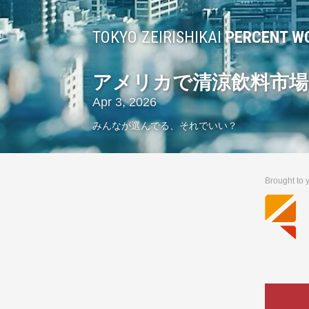
TOKYO ZEIRISHIKAI
PERCENT W
アメリカで清涼飲料市場
Apr 3, 2026
みんなが選んでる、それでいい？
Brought to