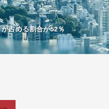
が占める割合が52％