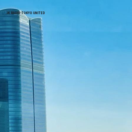
JK RADIO TOKYO UNITED