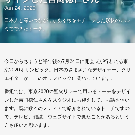
Jan 24, 2020
日本人と深いつながりがある桜をモチーフした形状のアル
ミでできたトーチ。
今日からちょうど半年後の7月24日に開会式が行われる東
京2020オリンピック。日本のさまざまなデザイナー、クリ
エイターが、このオリンピックに関わっています。
番組では、東京2020の聖火リレーで用いるトーチをデザイ
ンした吉岡徳仁さんをスタジオにお迎えして、お話を伺い
ます。既に数々のメディアで紹介されているトーチですの
で、テレビ、雑誌、ウェブサイトで見たことがあるという
方も多いと思います。