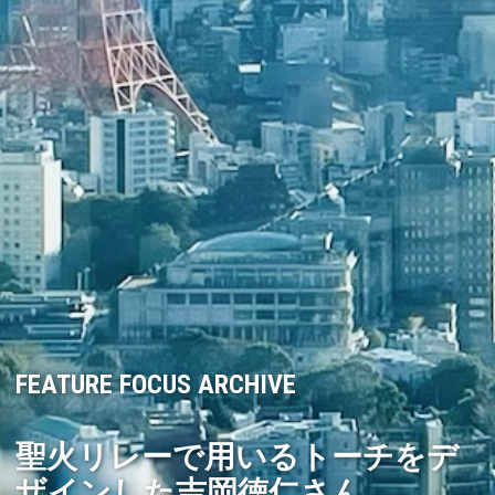
FEATURE FOCUS ARCHIVE
聖火リレーで用いるトーチをデ
ザインした吉岡徳仁さん