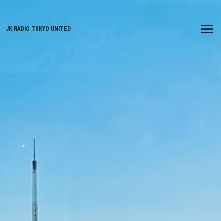
JK RADIO TOKYO UNITED
Menu