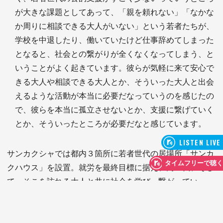
が大きな課題としてあって、「親を頼れない」「なかな
か周りに相談できる大人がいない」という若者たちが、
学校を中退したり、働いていたけど仕事辞めてしまった
となると、社会との繋がりが全くなくなってしまう、と
いうことがよく起きています。彼らが気軽に来て安心で
きる大人や相談できる大人とか、そういった大人と出会
えるような活動が本当に必要だなっていうのを感じたの
で、彼らを本当に孤立させないとか、支援に繋げていく
とか、そういったところが必要だなと感じています。
サンカクシャでは都内３箇所に若者世代の居場所「
サンカ
クハウス」を設置。就労を最終目標に据え、同世代、そし
て、そこを訪れる大人と共に社会を学び、繋がってい
く...。団体設立から２年が経ち、これまでに１００名以上
の若者たちがサンカクシャ、そして社会と繋がりました。