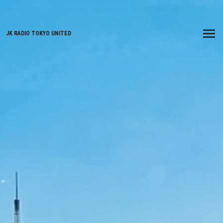
JK RADIO TOKYO UNITED
Menu