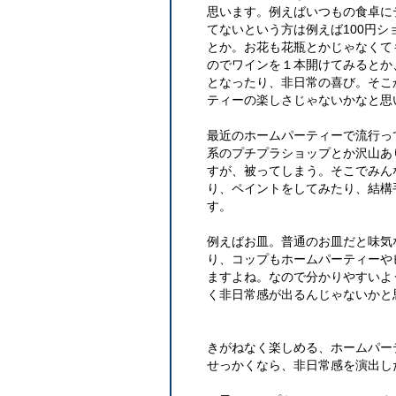
思います。例えばいつもの食卓に
てないという方は例えば100円
とか。お花も花瓶とかじゃなくて
のでワインを１本開けてみるとか
となったり、非日常の喜び。そこ
ティーの楽しさじゃないかなと思
最近のホームパーティーで流行っ
系のプチプラショップとか沢山あ
すが、被ってしまう。そこでみん
り、ペイントをしてみたり、結構
す。
例えばお皿。普通のお皿だと味気
り、コップもホームパーティーや
ますよね。なので分かりやすいよ
く非日常感が出るんじゃないかと
きがねなく楽しめる、ホームパー
せっかくなら、非日常感を演出し