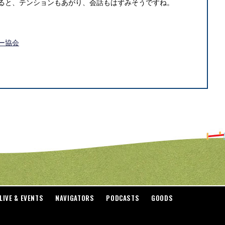
ると、テンションもあがり、会話もはずみそうですね。
ー協会
LIVE & EVENTS
NAVIGATORS
PODCASTS
GOODS