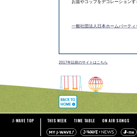
お皿やコップをデコレーションす
一般社団法人日本ホームパーティ
2017年以前のサイトはこちら
J-WAVE TOP
THIS WEEK
TIME TABLE
ON AIR SONGS