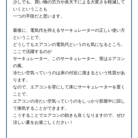
少しでも、買い物の労力や炎天下による大変さを軽減して
いくということも
一つの手段だと思います。
最後に、電気代を抑えるサーキュレーターの正しい使い方
ということで、
どうしてもエアコンの電気代というのも気になるところ。
ここで活躍するのが
サーキュレーター。このサーキュレーター、実はエアコン
の風、
冷たい空気っていうのは床の付近に溜まるという性質があ
ります。
なので、エアコンを背にして床にサーキュレーターを置く
ことで、
エアコンの冷たい空気っていうのをしっかり部屋中に回し
て換気することができます。
こうすることでエアコンの効きも良くなりますので、ぜひ
涼しい夏をお過ごしください！