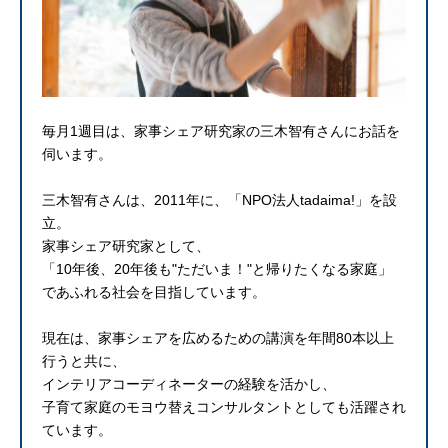
毎月1週目は、家事シェア研究家の三木智有さんにお話を
伺います。
三木智有さんは、2011年に、「NPO法人tadaima!」を設
立。
家事シェア研究家として、
「10年後、20年後も"ただいま！"と帰りたくなる家庭」
であふれる社会を目指しています。
現在は、家事シェアを広めるための講演を年間80本以上
行うと共に、
インテリアコーディネーターの経験を活かし、
子育て家庭のモヨウ替えコンサルタントとしても活躍され
ています。