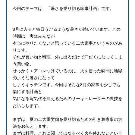
今回のテーマは、「暑さを乗り切る家事計画」です。
8月に入ると毎日うだるような暑さが続いています。この
時期は、実はみんなが
本当にやりたくないと思っている二大家事というものがあ
ります。
それが買い物と料理。外に出るだけで汗だくになってしま
う買い物、
せっかくエアコンつけているのに、火を使った瞬間に地獄
のような暑さになって
しまうキッチンです。今回はそんな8月の家事を少しでも
楽にする計画と、
気になる電気代を抑えるためのサーキュレーターの裏技を
お話しします。
まずは、夏の二大重労働を乗り切るための引き算家事の方
法をお伝えします。
まずは料理、これに関してはなるべく火を使わないという