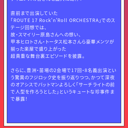
直前まで出演していた
「ROUTE 17 Rock'n'Roll ORCHESTRA」でのス
テージ回想では、
故・スマイリー原島さんへの想い、
甲本ヒロトさん・トータス松本さんら豪華メンツが
揃った楽屋で盛り上がった
超貴重な舞台裏エピソードを披露。
さらに、豊洲・苗場の2会場で17回・8名義出演とい
う驚異のフジロック史を振り返りつつ、かつて深夜
のオアシスでバットマンよろしく「サーチライトの前
で人型を作ろうとした」というキュートな珍事件ま
で暴露！