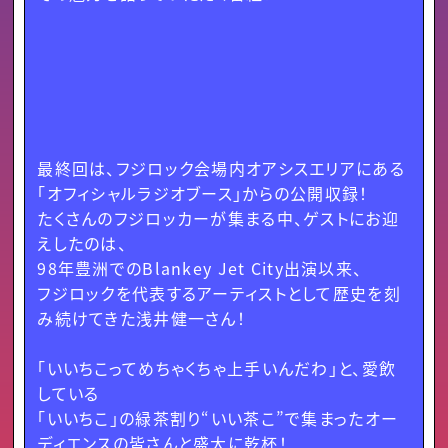
最終回は、フジロック会場内オアシスエリアにある
「オフィシャルラジオブース」からの公開収録！
たくさんのフジロッカーが集まる中、ゲストにお迎
えしたのは、
98年豊洲でのBlankey Jet City出演以来、
フジロックを代表するアーティストとして歴史を刻
み続けてきた浅井健一さん！
「いいちこってめちゃくちゃ上手いんだわ」と、愛飲
している
「いいちこ」の緑茶割り“いい茶こ”で集まったオー
ディエンスの皆さんと盛大に乾杯！