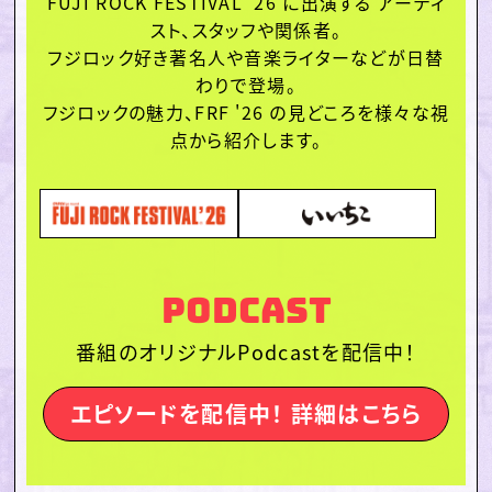
FUJI ROCK FESTIVAL '26 に出演する アーティ
スト、スタッフや関係者。
フジロック好き著名人や音楽ライターなどが日替
わりで登場。
フジロックの魅力、FRF '26 の見どころを様々な視
点から紹介します。
Podcast
番組のオリジナルPodcastを配信中！
エピソードを配信中！
詳細はこちら