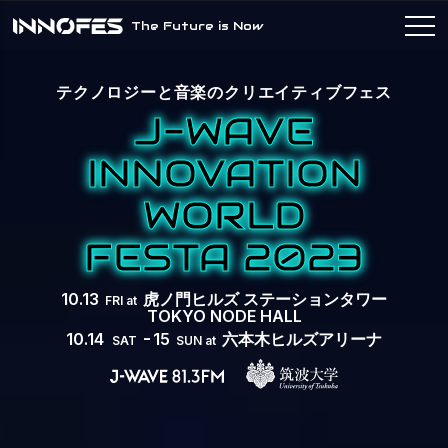
The Future is Now
テクノロジーと音楽のクリエイティブフェス
J-WAVE
INNOVATION
WORLD
FESTA 2023
10.13
虎ノ門ヒルズ ステーションタワー
FRI at
TOKYO NODE HALL
-
10.14
15
六本木ヒルズアリーナ
SAT
SUN at