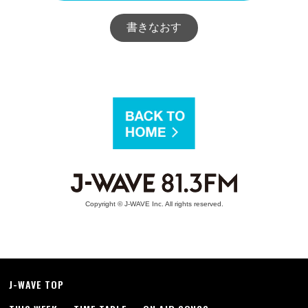
Copyright © J-WAVE Inc. All rights reserved.
J-WAVE TOP