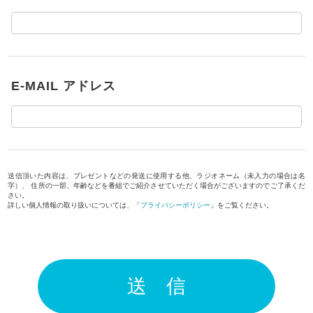
E-MAIL アドレス
送信頂いた内容は、プレゼントなどの発送に使用する他、ラジオネーム（未入力の場合は名
字）、 住所の一部、年齢などを番組でご紹介させていただく場合がございますのでご了承くだ
さい。
詳しい個人情報の取り扱いについては、「
プライバシーポリシー
」をご覧ください。