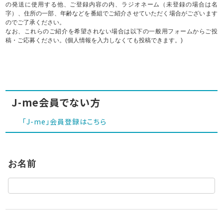
の発送に使用する他、ご登録内容の内、ラジオネーム（未登録の場合は名
字）、住所の一部、年齢などを番組でご紹介させていただく場合がございます
のでご了承ください。
なお、これらのご紹介を希望されない場合は以下の一般用フォームからご投
稿・ご応募ください。(個人情報を入力しなくても投稿できます。)
J-me会員でない方
「J-me」会員登録はこちら
お名前