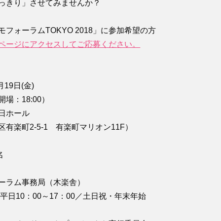
っきり」させてみませんか？
フォーラムTOKYO 2018」に参加希望の方
ページにアクセスしてご応募ください。
19日(金)
（開場：18:00）
日ホール
有楽町2-5-1 有楽町マリオン11F）
名
ーラム事務局（木楽舎）
570（平日10：00～17：00／土日祝・年末年始