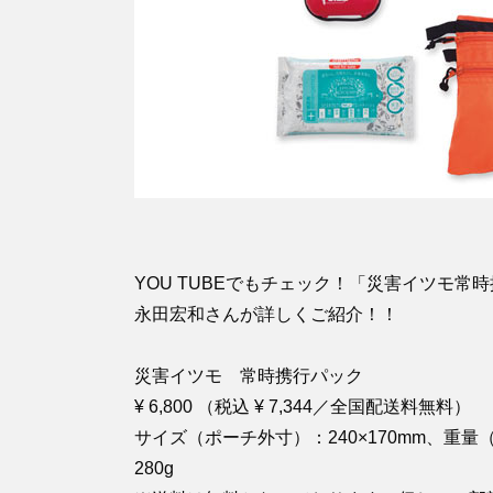
YOU TUBEでもチェック！「災害イツモ常
永田宏和さんが詳しくご紹介！！
災害イツモ 常時携行パック
¥ 6,800 （税込 ¥ 7,344／全国配送料無料）
サイズ（ポーチ外寸）：240×170mm、重量
280g