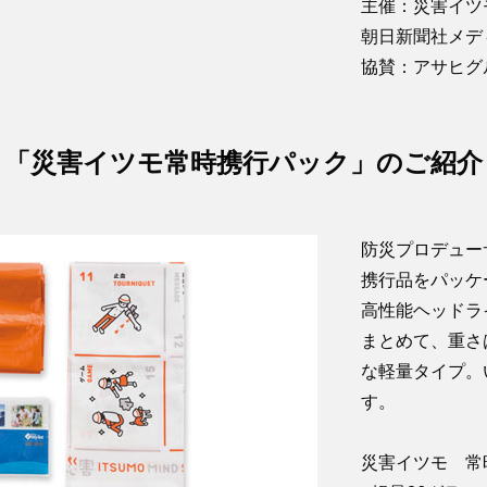
主催：災害イツ
朝日新聞社メデ
協賛：アサヒグ
「災害イツモ常時携行パック」のご紹介
防災プロデュー
携行品をパッケ
高性能ヘッドラ
まとめて、重さ
な軽量タイプ。
す。
災害イツモ 常