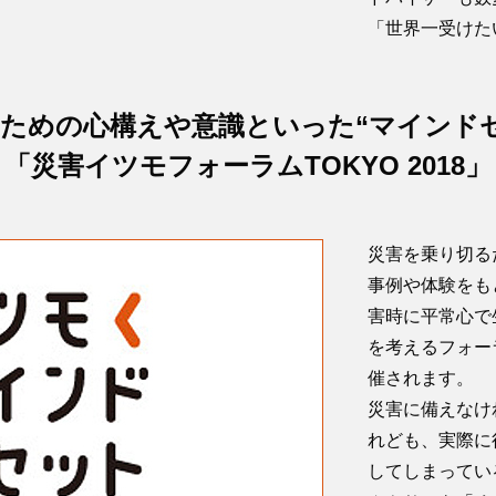
「世界一受けた
ための心構えや意識といった“マインド
「災害イツモフォーラムTOKYO 2018」
災害を乗り切る
事例や体験をも
害時に平常心で
を考えるフォー
催されます。
災害に備えなけ
れども、実際に
してしまってい