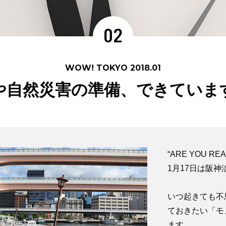
02
WOW! TOKYO 2018.01
や自然災害の準備、できていま
“ARE YOU R
1月17日は阪神
いつ起きても不
ておきたい「モ
ます。