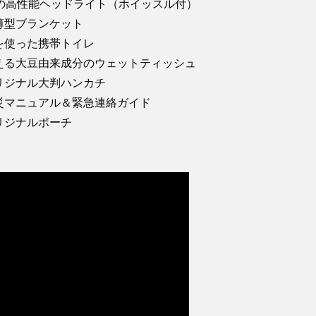
ムの高性能ヘッドライト（ホイッスル付）
薄型ブランケット
を使った携帯トイレ
える大豆由来成分のウェットティッシュ
リジナル大判ハンカチ
災マニュアル＆緊急連絡ガイド
リジナルポーチ