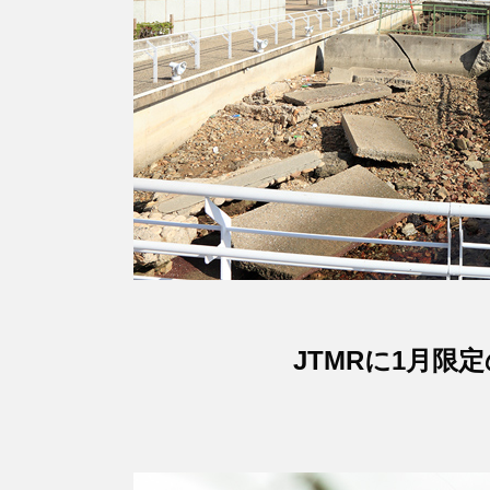
JTMRに1月