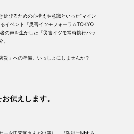
き延びるための心構えや意識といった“マイン
えるイベント『災害イツモフォーラムTOKYO
被災者の声を生かした『災害イツモ常時携行パッ
介。
防災」への準備、いっしょにしませんか？
をお伝えします。
サー永田宏和さんが出演し、『防災に関する