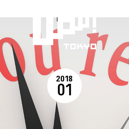
2018
01