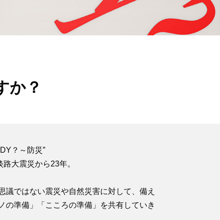
すか？
EADY？～防災”
淡路大震災から23年。
思議ではない震災や自然災害に対して、備え
ノの準備」「こころの準備」を共有していき