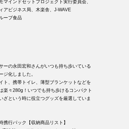
モマインドセットプロジェクト実行委員会、
ィアビジネス局、木楽舎、J-WAVE
ループ食品
サーの永田宏和さんがいつも持ち歩いている
ージ化しました。
イト、携帯トイレ、薄型ブランケットなどを
は楽々280g！いつでも持ち歩けるコンパクト
いざという時に役立つグッズを厳選していま
時携行パック【収納商品リスト】