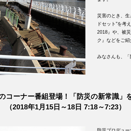
災害のとき、生
ドセット”を考
2018』や、
ク』などをご紹
みなさんも、「
限定のコーナー番組登場！「防災の新常識」
（2018年1月15日～18日 7:18～7:23）
防災プロデュー