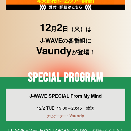
12
2
月
日（火）は
J-WAVEの各番組に
Vaundy
が登場！
J-WAVE SPECIAL From My Mind
12/2 TUE. 19:00～20:45 放送
Vaundy
ナビゲーター：
「J-WAVE × Vaundy COLLABORATION DAY」の締めくくりとし