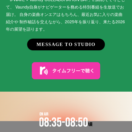
て、
Vaundy自身がナビゲーターを務める特別番組を生放送でお
届け。
自身の楽曲オンエアはもちろん、最近お気に入りの楽曲
紹介や
制作秘話を交えながら、2025年を振り返り、来たる2026
年の展望を語ります。
MESSAGE TO STUDIO