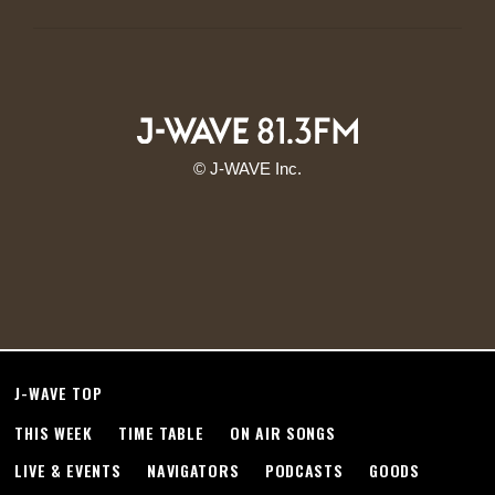
© J-WAVE Inc.
J-WAVE TOP
THIS WEEK
TIME TABLE
ON AIR SONGS
LIVE & EVENTS
NAVIGATORS
PODCASTS
GOODS