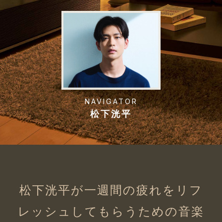
NAVIGATOR
松下洸平
松下洸平が一週間の疲れをリフ
レッシュしてもらうための音楽