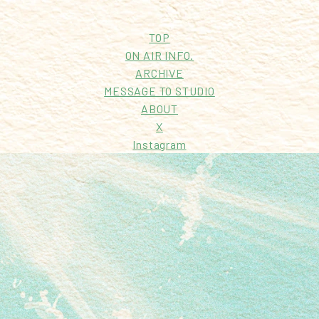
TOP
ON AIR INFO.
ARCHIVE
MESSAGE TO STUDIO
ABOUT
X
Instagram