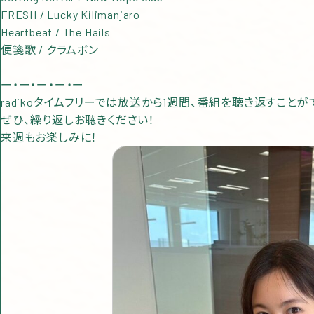
FRESH / Lucky Kilimanjaro
Heartbeat / The Hails
便箋歌 / クラムボン
ー・ー・ー・ー・ー
radikoタイムフリーでは放送から1週間、番組を聴き返すこと
ぜひ、繰り返しお聴きください！
来週もお楽しみに！