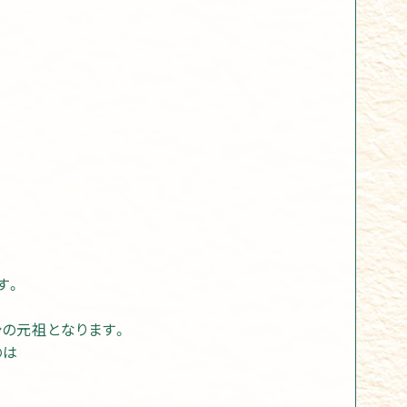
す。
の元祖となります。
のは