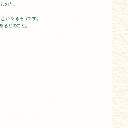
分以内。
場合があるそうです。
あるとのこと。
、