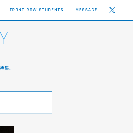
FRONT ROW STUDENTS
MESSAGE
Y
特集、