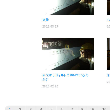
文脈
も
2026.03.27
20
未来はデフォルトで輝いているの
か？
20
2026.02.20
1
2
3
4
5
6
7
8
9
10