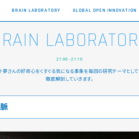
BRAIN LABORATORY
GLOBAL OPEN INNOVATION
BRAIN LABORATOR
21:00 - 21:10
十夢さんの好奇心をくすぐる気になる事象を毎回の研究テーマとして
徹底解剖していきます。
文脈