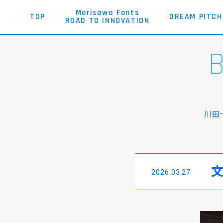
Morisawa Fonts
TOP
DREAM PITCH
ROAD TO INNOVATION
川田
2026.03.27