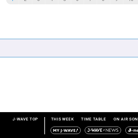
J-WAVE TOP
THIS WEEK
TIME TABLE
ON AIR SO