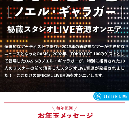
伝説的なアーティストであり、2025年の再結成ツアーが世界的な
ニュースとなったOASIS。2002年、TOKIO HOT 100のゲストとし
て登場したOASISのノエル・ギャラガーが、特別に招待された10
人のリスナーの前で演奏したスタジオLIVE音源が発掘されまし
た！ ここだけのSPECIAL LIVE音源をオンエアします。