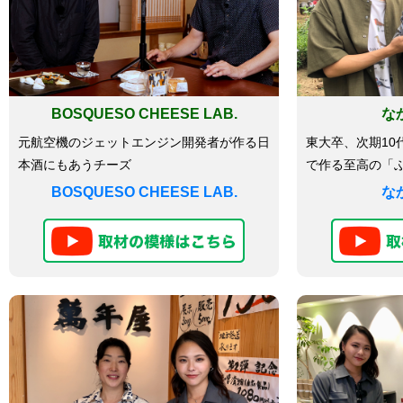
BOSQUESO CHEESE LAB.
な
元航空機のジェットエンジン開発者が作る日
東大卒、次期10
本酒にもあうチーズ
で作る至高の「
BOSQUESO CHEESE LAB.
な