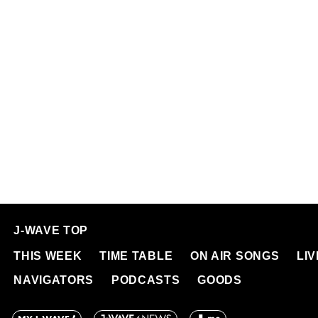
J-WAVE TOP
THIS WEEK
TIME TABLE
ON AIR SONGS
LI
NAVIGATORS
PODCASTS
GOODS