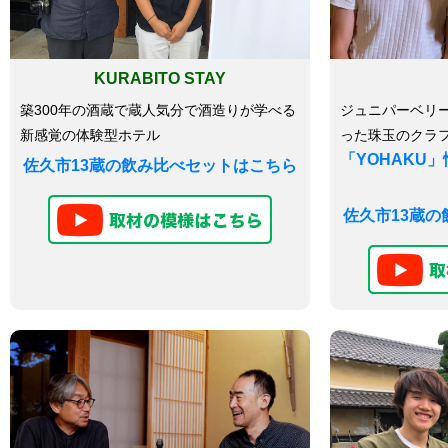
KURABITO STAY
築300年の酒蔵で蔵人気分で酒造りが学べる
ジュニパーベリー
新感覚の体験型ホテル
った珠玉のクラ
「YOHAKU
佐久市13蔵の飲み比べセットはこちら
佐久市13蔵