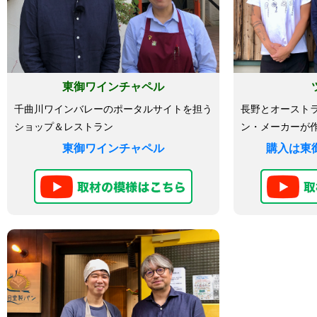
東御ワインチャペル
千曲川ワインバレーのポータルサイトを担う
長野とオースト
ショップ＆レストラン
ン・メーカーが
東御ワインチャペル
購入は東