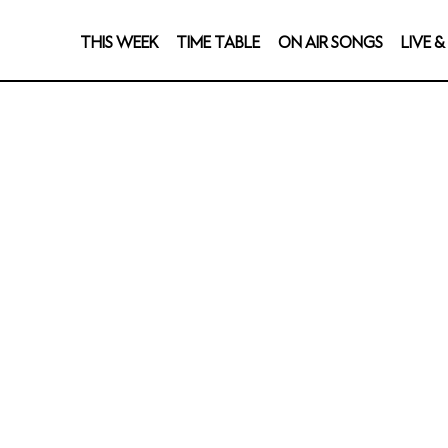
THIS WEEK
TIME TABLE
ON AIR SONGS
LIVE 