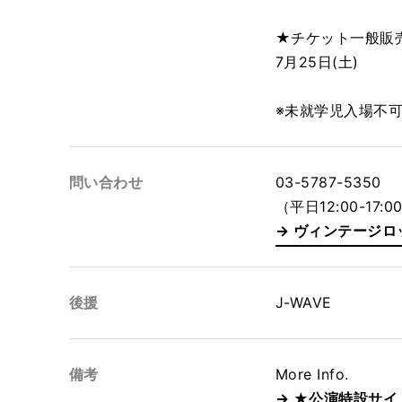
★チケット一般販
7月25日(土)
※未就学児入場不
問い合わせ
03-5787-5350
（平日12:00-17:0
ヴィンテージロ
後援
J-WAVE
備考
More Info.
★公演特設サイ