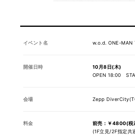
イベント名
w.o.d. ONE-MAN 
開催日時
10月8日(木)
OPEN 18:00 STA
会場
Zepp DiverCity(
料金
前売：￥4800(税
(1F立見/2F指定共