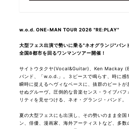
化しつづける人類の物語」
w.o.d. ONE-MAN TOUR 2026 "RE:PLAY"
大型フェス出演で勢いに乗る"ネオグランジ"バンド「
全国8都市を回るワンマンツアー開催！
サイトウタクヤ(Vocal&Guitar)、Ken Macka
バンド、「w.o.d.」。３ピースで鳴らす、時
瞬時に捉えるヘヴィなベースに、抜群のビートが
せぬグルーヴ。圧倒的な音楽センス・ライブパフ
リティを見せつける、ネオ・グランジ・バンド。
夏の大型フェスにも出演し、その勢いのまま全国
ン、俳優、漫画家、海外アーティストなど、多数