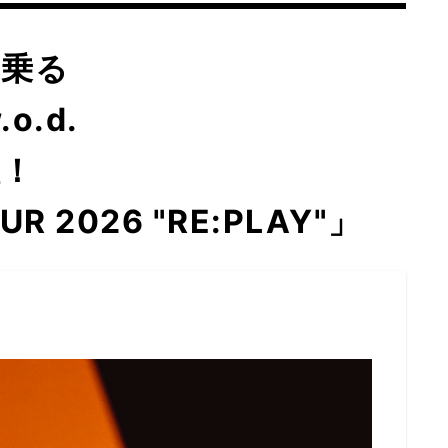
に乗る
o.d.
催！
UR 2026 "RE:PLAY"」