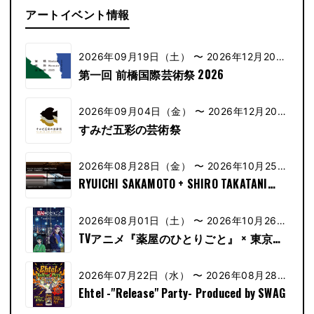
アートイベント情報
2026年09月19日（土） 〜 2026年12月20日
（土）
第一回 前橋国際芸術祭 2026
2026年09月04日（金） 〜 2026年12月20日
（金）
すみだ五彩の芸術祭
2026年08月28日（金） 〜 2026年10月25日
（金）
RYUICHI SAKAMOTO + SHIRO TAKATANI
AMBIENT KYOTO ー TOKYO
2026年08月01日（土） 〜 2026年10月26日
（土）
TVアニメ『薬屋のひとりごと』 × 東京シ
ティビュー 舞が織りなす幻想の世界 ―天
空に響く、舞のしらべ―
2026年07月22日（水） 〜 2026年08月28日
（水）
Ehtel -"Release" Party- Produced by SWAG