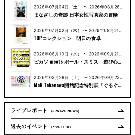
2026年07月04日（土） 〜 2026年08月26日
（土）
まなざしの奇跡 日本女性写真家の冒険
2026年07月02日（木） 〜 2026年09月21日
（木）
TOPコレクション 明日の食卓
2026年06月10日（水） 〜 2026年09月21日
（水）
ピカソ meets ポール・スミス 遊び心の
冒険へ
2026年03月28日（土） 〜 2026年09月23日
（土）
MoN Takanawa開館記念特別展「ぐるぐる
展ー進化しつづける人類の物語」
ライブレポート
（J-WAVE NEWS)
過去のイベント
（〜2017.10）