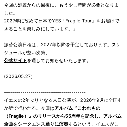
今回の処置からの回復に、もう少し時間が必要となりま
した。
2027年に改めて日本でYES『Fragile Tour』をお届けで
きることを楽しみにしています。」
振替公演日程は、2027年以降を予定しております。スケ
ジュールが整い次第、
公式サイト
を通してお知らせいたします。
(2026.05.27）
----------------------------------------
イエスの2年ぶりとなる来日公演が、2026年9月に全国4
か所で行われる。今回は
アルバム『こわれもの
（Fragile）』のリリースから55周年を記念し、アルバム
全曲をシークエンス通りに演奏
するという、イエスがこ