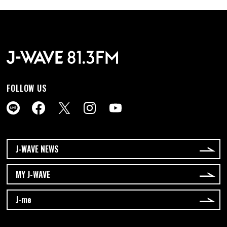
FOLLOW US
J-WAVE NEWS
MY J-WAVE
J-me