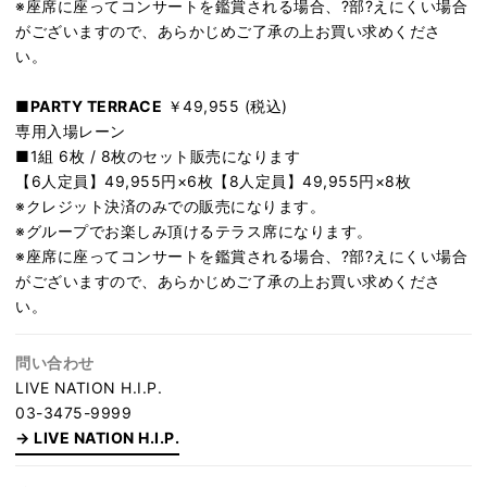
※座席に座ってコンサートを鑑賞される場合、?部?えにくい場合
がございますので、あらかじめご了承の上お買い求めくださ
い。
■PARTY TERRACE
￥49,955 (税込)
専用入場レーン
■1組 6枚 / 8枚のセット販売になります
【6人定員】49,955円×6枚【8人定員】49,955円×8枚
※クレジット決済のみでの販売になります。
※グループでお楽しみ頂けるテラス席になります。
※座席に座ってコンサートを鑑賞される場合、?部?えにくい場合
がございますので、あらかじめご了承の上お買い求めくださ
い。
問い合わせ
LIVE NATION H.I.P.
03-3475-9999
LIVE NATION H.I.P.