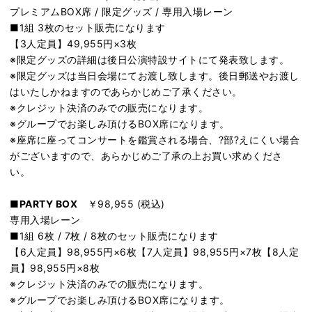
プレミアムBOX席 / 限定グッズ / 専用入場レーン
■1組 3枚のセット販売になります
【3人定員】49,955円×3枚
※限定グッズの詳細は後日公演特設サイトにて発表致します。
※限定グッズは当日会場にてお渡し致します。後日郵送やお渡し
はいたしかねますのであらかじめご了承ください。
※クレジット決済のみでの販売になります。
※グループでお楽しみ頂けるBOX席になります。
※座席に座ってコンサートを鑑賞される場合、?部?えにくい場合
がございますので、あらかじめご了承の上お買い求めくださ
い。
■PARTY BOX
￥98,955 (税込)
専用入場レーン
■1組 6枚 / 7枚 / 8枚のセット販売になります
【6人定員】98,955円×6枚【7人定員】98,955円×7枚【8人定
員】98,955円×8枚
※クレジット決済のみでの販売になります。
※グループでお楽しみ頂けるBOX席になります。