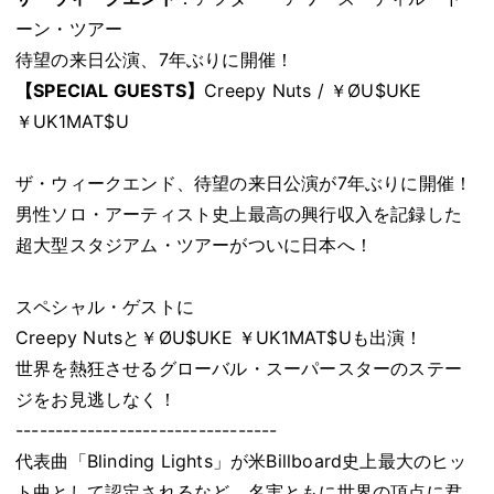
ーン・ツアー
待望の来日公演、7年ぶりに開催！
【SPECIAL GUESTS】
Creepy Nuts / ￥ØU$UKE
￥UK1MAT$U
ザ・ウィークエンド、待望の来日公演が7年ぶりに開催！
男性ソロ・アーティスト史上最高の興行収入を記録した
超大型スタジアム・ツアーがついに日本へ！
スペシャル・ゲストに
Creepy Nutsと￥ØU$UKE ￥UK1MAT$Uも出演！
世界を熱狂させるグローバル・スーパースターのステー
ジをお見逃しなく！
---------------------------------
代表曲「Blinding Lights」が米Billboard史上最大のヒッ
ト曲として認定されるなど、名実ともに世界の頂点に君