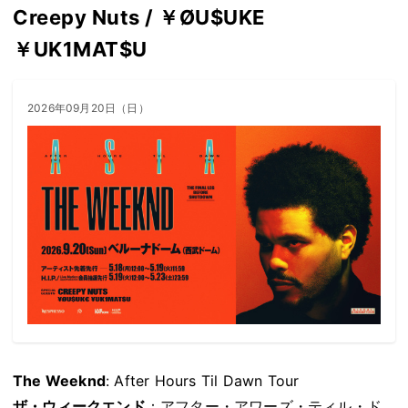
Creepy Nuts / ￥ØU$UKE
￥UK1MAT$U
2026年09月20日（日）
The Weeknd
: After Hours Til Dawn Tour
ザ・ウィークエンド
：アフター・アワーズ・ティル・ド