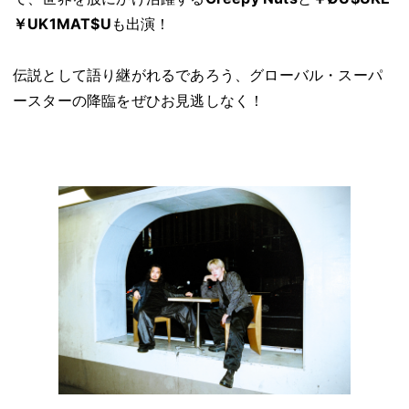
￥UK1MAT$U
も出演！
伝説として語り継がれるであろう、グローバル・スーパ
ースターの降臨をぜひお見逃しなく！