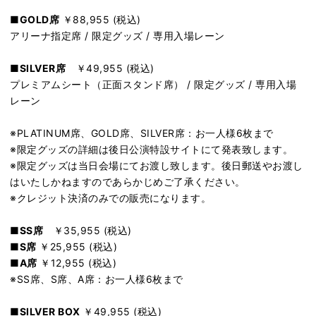
■GOLD席
￥88,955 (税込)
アリーナ指定席 / 限定グッズ / 専用入場レーン
■SILVER席
￥49,955 (税込)
プレミアムシート（正面スタンド席） / 限定グッズ / 専用入場
レーン
※PLATINUM席、GOLD席、SILVER席：お一人様6枚まで
※限定グッズの詳細は後日公演特設サイトにて発表致します。
※限定グッズは当日会場にてお渡し致します。後日郵送やお渡し
はいたしかねますのであらかじめご了承ください。
※クレジット決済のみでの販売になります。
■SS席
￥35,955 (税込)
■S席
￥25,955 (税込)
■A席
￥12,955 (税込)
※SS席、S席、A席：お一人様6枚まで
■SILVER BOX
￥49,955 (税込)