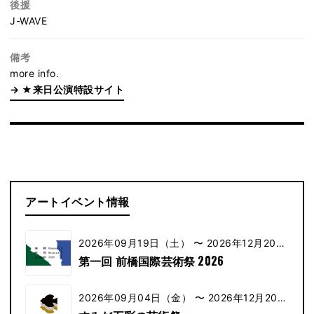
後援
J-WAVE
備考
more info.
★来日公演特設サイト
アートイベント情報
2026年09月19日（土） 〜 2026年12月20日
（土）
第一回 前橋国際芸術祭 2026
2026年09月04日（金） 〜 2026年12月20日
（金）