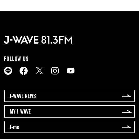
FOLLOW US
J-WAVE NEWS
MY J-WAVE
J-me