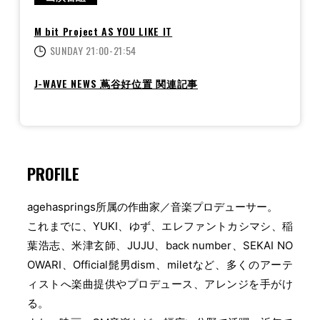
M bit Project AS YOU LIKE IT
SUNDAY 21:00-21:54
J-WAVE NEWS 蔦谷好位置 関連記事
PROFILE
agehasprings所属の作曲家／音楽プロデューサー。
これまでに、YUKI、ゆず、エレファントカシマシ、稲
葉浩志、米津玄師、JUJU、back number、SEKAI NO
OWARI、Official髭男dism、miletなど、多くのアーテ
ィストへ楽曲提供やプロデュース、アレンジを手がけ
る。