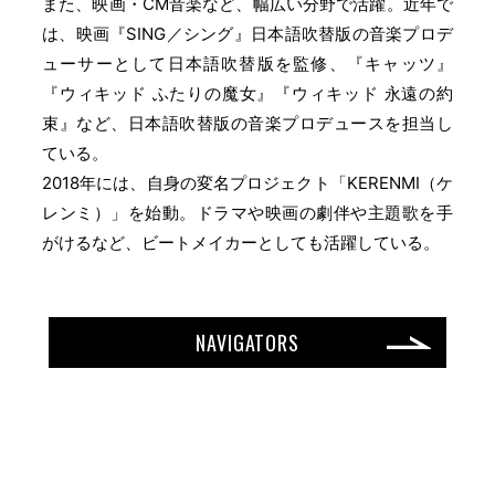
また、映画・CM音楽など、幅広い分野で活躍。近年で
は、映画『SING／シング』日本語吹替版の音楽プロデ
ューサーとして日本語吹替版を監修、『キャッツ』
『ウィキッド ふたりの魔女』『ウィキッド 永遠の約
束』など、日本語吹替版の音楽プロデュースを担当し
ている。
2018年には、自身の変名プロジェクト「KERENMI（ケ
レンミ）」を始動。ドラマや映画の劇伴や主題歌を手
がけるなど、ビートメイカーとしても活躍している。
NAVIGATORS